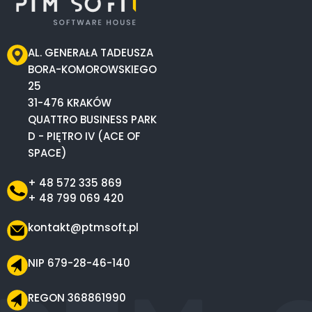
AL. GENERAŁA TADEUSZA
BORA-KOMOROWSKIEGO
25
31-476 KRAKÓW
QUATTRO BUSINESS PARK
D - PIĘTRO IV (ACE OF
SPACE)
+ 48 572 335 869
+ 48 799 069 420
kontakt@ptmsoft.pl
NIP 679-28-46-140
REGON 368861990