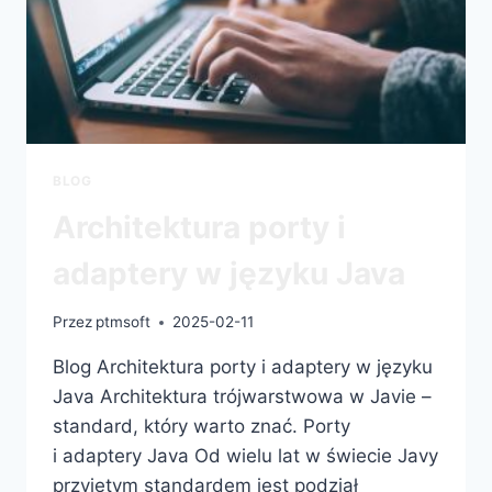
BLOG
Architektura porty i
adaptery w języku Java
Przez
ptmsoft
2025-02-11
Blog Architektura porty i adaptery w języku
Java Architektura trójwarstwowa w Javie –
standard, który warto znać. Porty
i adaptery Java Od wielu lat w świecie Javy
przyjętym standardem jest podział