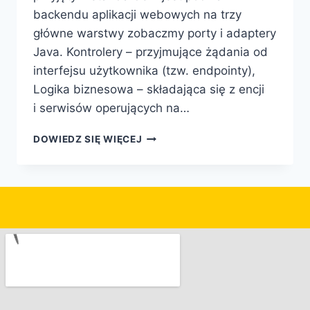
backendu aplikacji webowych na trzy
główne warstwy zobaczmy porty i adaptery
Java. Kontrolery – przyjmujące żądania od
interfejsu użytkownika (tzw. endpointy),
Logika biznesowa – składająca się z encji
i serwisów operujących na…
DOWIEDZ SIĘ WIĘCEJ