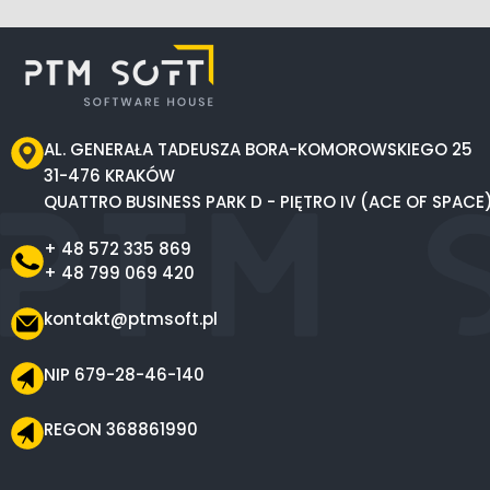
AL. GENERAŁA TADEUSZA BORA-KOMOROWSKIEGO 25
31-476 KRAKÓW
QUATTRO BUSINESS PARK D - PIĘTRO IV (ACE OF SPACE
+ 48 572 335 869
+ 48 799 069 420
kontakt@ptmsoft.pl
NIP 679-28-46-140
REGON 368861990