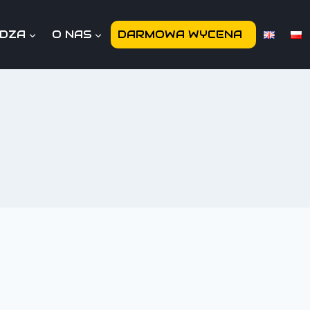
EDZA
O NAS
DARMOWA WYCENA