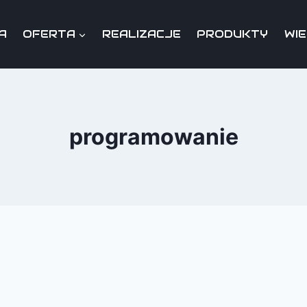
A
OFERTA
REALIZACJE
PRODUKTY
WI
programowanie