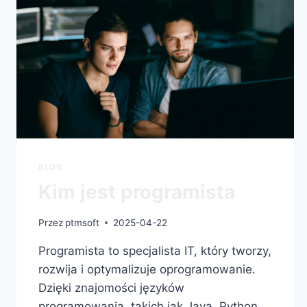
BLOG
Kim jest programista
Przez
ptmsoft
2025-04-22
Programista to specjalista IT, który tworzy,
rozwija i optymalizuje oprogramowanie.
Dzięki znajomości języków
programowania, takich jak Java, Python,