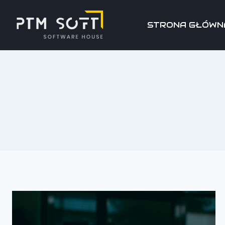
STRONA GŁÓWN