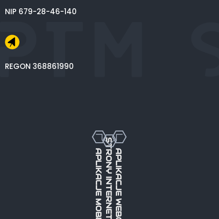
NIP 679-28-46-140
REGON 368861990
STRONY INTERNETOWE
APLIKACJE MOBILNE
APLIKACJE WEBOWE