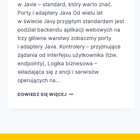
w Javie – standard, który warto znać.
Porty i adaptery Java Od wielu lat
w świecie Javy przyjętym standardem jest
podział backendu aplikacji webowych na
trzy główne warstwy zobaczmy porty
i adaptery Java. Kontrolery – przyjmujące
żądania od interfejsu użytkownika (tzw.
endpointy), Logika biznesowa –
składająca się z encji i serwisów
operujących na…
DOWIEDZ SIĘ WIĘCEJ