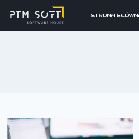
STRONA GŁÓWN