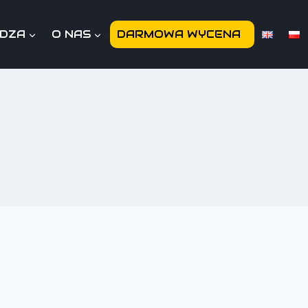
EDZA
O NAS
DARMOWA WYCENA