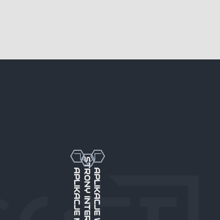
STRONY INTERNETOWE
APLIKACJE MOBILNE
APLIKACJE WEBOWE