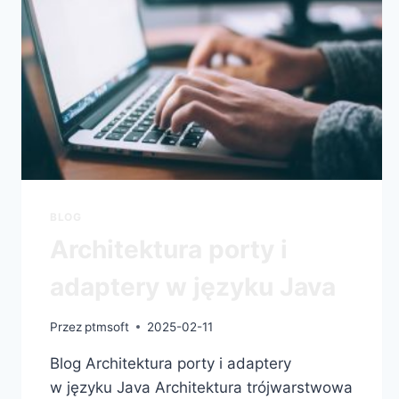
BLOG
Architektura porty i
adaptery w języku Java
Przez
ptmsoft
2025-02-11
Blog Architektura porty i adaptery
w języku Java Architektura trójwarstwowa