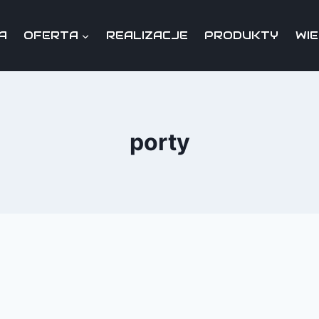
A
OFERTA
REALIZACJE
PRODUKTY
WI
porty