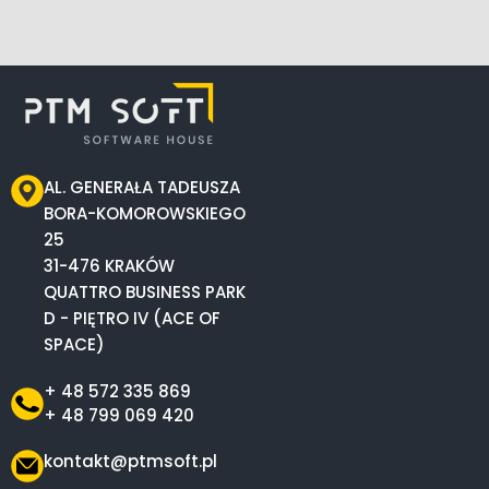
AL. GENERAŁA TADEUSZA
BORA-KOMOROWSKIEGO
25
31-476 KRAKÓW
QUATTRO BUSINESS PARK
D - PIĘTRO IV (ACE OF
SPACE)
+ 48 572 335 869
+ 48 799 069 420
kontakt@ptmsoft.pl