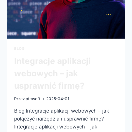
BLOG
Integracje aplikacji
webowych – jak
usprawnić firmę?
Przez
ptmsoft
2025-04-01
Blog Integracje aplikacji webowych – jak
połączyć narzędzia i usprawnić firmę?
Integracje aplikacji webowych – jak