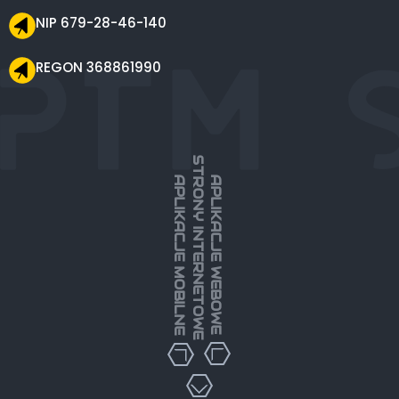
NIP 679-28-46-140
REGON 368861990
STRONY INTERNETOWE
APLIKACJE MOBILNE
APLIKACJE WEBOWE