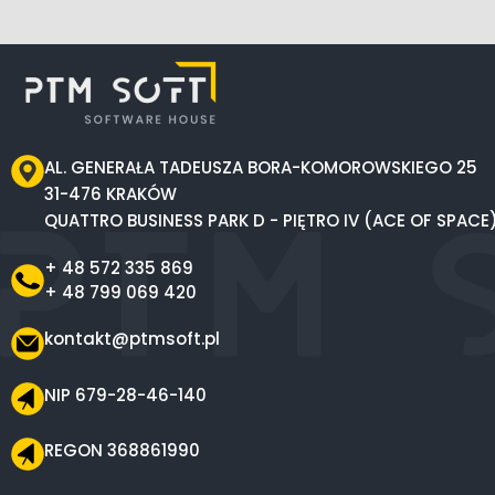
AL. GENERAŁA TADEUSZA BORA-KOMOROWSKIEGO 25
31-476 KRAKÓW
QUATTRO BUSINESS PARK D - PIĘTRO IV (ACE OF SPACE
+ 48 572 335 869
+ 48 799 069 420
kontakt@ptmsoft.pl
NIP 679-28-46-140
REGON 368861990