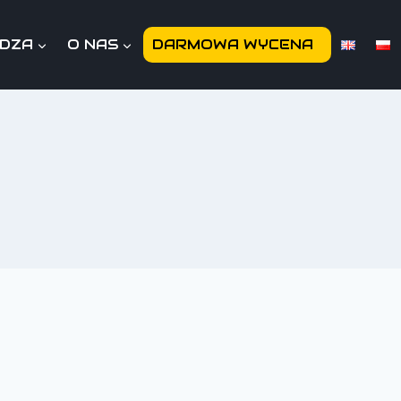
EDZA
O NAS
DARMOWA WYCENA