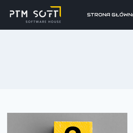
STRONA GŁÓWN