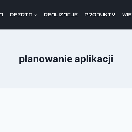
A
OFERTA
REALIZACJE
PRODUKTY
WI
planowanie aplikacji