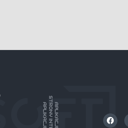
)
STRONY INTERNETOWE
APLIKACJE MOBILNE
APLIKACJE WEBOWE