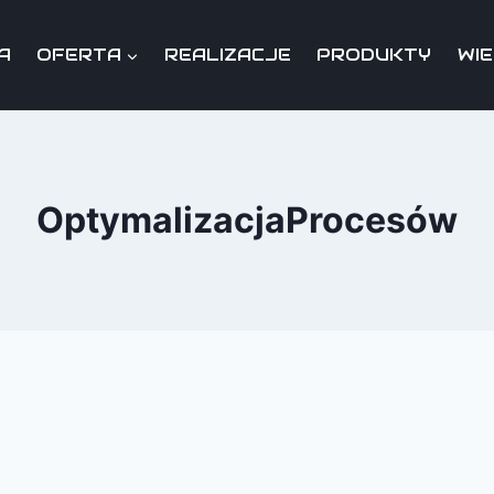
A
OFERTA
REALIZACJE
PRODUKTY
WI
OptymalizacjaProcesów