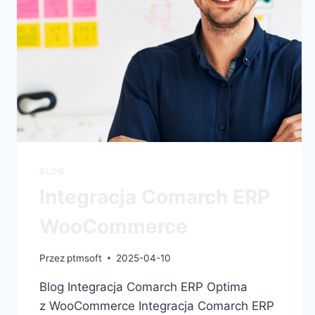
BLOG
Integracja Comarch ERP
WooCommerce
Przez
ptmsoft
2025-04-10
Blog Integracja Comarch ERP Optima
z WooCommerce Integracja Comarch ERP