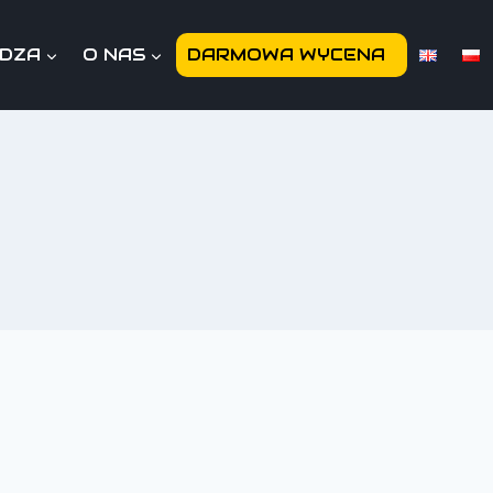
EDZA
O NAS
DARMOWA WYCENA