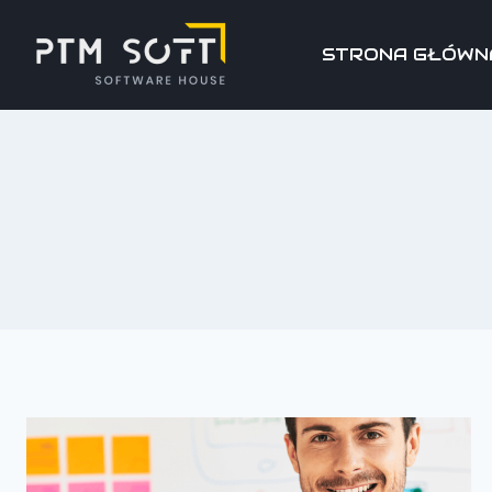
STRONA GŁÓWN