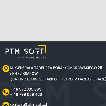
AL. GENERAŁA TADEUSZA BORA-KOMOROWSKIEGO 25
31-476 KRAKÓW
QUATTRO BUSINESS PARK D - PIĘTRO IV (ACE OF SPACE
+ 48 572 335 869
+ 48 799 069 420
kontakt@ptmsoft.pl