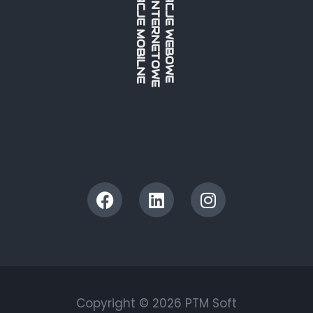
STRONY INTERNETOWE
APLIKACJE MOBILNE
APLIKACJE WEBOWE
Copyright © 2026 PTM Soft