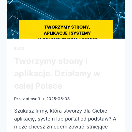
BLOG
Tworzymy strony i
aplikacje. Działamy w
całej Polsce
Przez
ptmsoft
2025-06-03
Szukasz firmy, która stworzy dla Ciebie
aplikację, system lub portal od podstaw? A
może chcesz zmodernizować istniejące