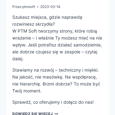
Przez
ptmsoft
2023-02-14
Szukasz miejsca, gdzie naprawdę
rozwiniesz skrzydła?
W PTM Soft tworzymy strony, które robią
wrażenie – i właśnie Ty możesz mieć na nie
wpływ. Jeśli potrafisz działać samodzielnie,
ale dobrze czujesz się w zespole – czytaj
dalej.
Stawiamy na rozwój – techniczny i miękki.
Na jakość, nie masówkę. Na współpracę,
nie hierarchię. Brzmi dobrze? To może być
Twój moment.
Sprawdź, co oferujemy i dołącz do nas!
DOWIEDZ SIĘ WIĘCEJ