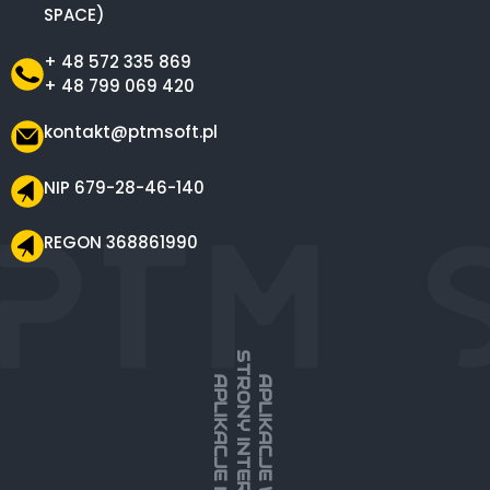
SPACE)
+ 48 572 335 869
+ 48 799 069 420
kontakt@ptmsoft.pl
NIP 679-28-46-140
REGON 368861990
STRONY INTERNETOWE
APLIKACJE MOBILNE
APLIKACJE WEBOWE