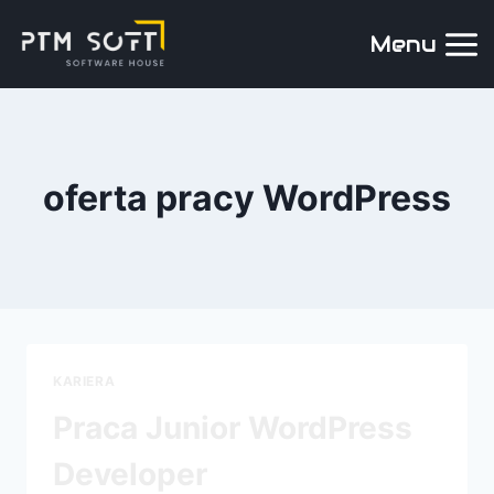
Menu
oferta pracy WordPress
KARIERA
Praca Junior WordPress
Developer