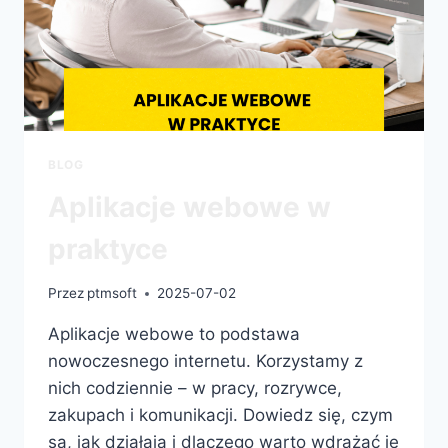
BLOG
Aplikacje webowe w
praktyce
Przez
ptmsoft
2025-07-02
Aplikacje webowe to podstawa
nowoczesnego internetu. Korzystamy z
nich codziennie – w pracy, rozrywce,
zakupach i komunikacji. Dowiedz się, czym
są, jak działają i dlaczego warto wdrażać je