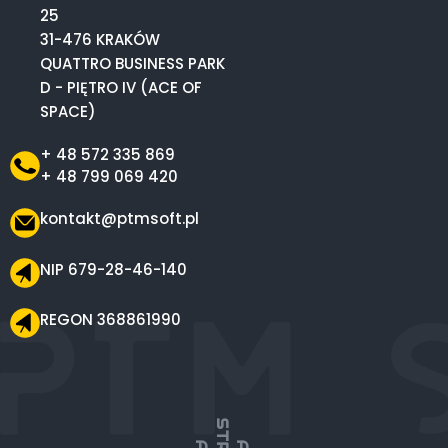
25
31-476 KRAKÓW
QUATTRO BUSINESS PARK
D - PIĘTRO IV (ACE OF
SPACE)
+ 48 572 335 869
+ 48 799 069 420
kontakt@ptmsoft.pl
NIP 679-28-46-140
REGON 368861990