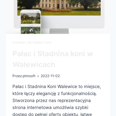
STRONY INTERNETOWE
Pałac i Stadnina koni w
Walewicach
Przez
ptmsoft
2022-11-02
Pałac i Stadnina Koni Walewice to miejsce,
które łączy elegancję z funkcjonalnością.
Stworzona przez nas reprezentacyjna
strona internetowa umożliwia szybki
dostęp do pełnej oferty obiektu, łatwe