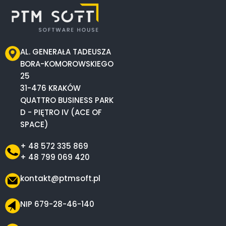
AL. GENERAŁA TADEUSZA
BORA-KOMOROWSKIEGO
25
31-476 KRAKÓW
QUATTRO BUSINESS PARK
D - PIĘTRO IV (ACE OF
SPACE)
+ 48 572 335 869
+ 48 799 069 420
kontakt@ptmsoft.pl
NIP 679-28-46-140