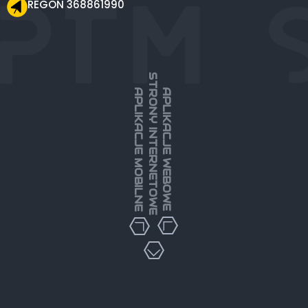
REGON 368861990
STRONY INTERNETOWE
APLIKACJE MOBILNE
APLIKACJE WEBOWE