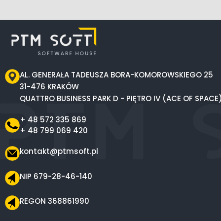
AL. GENERAŁA TADEUSZA BORA-KOMOROWSKIEGO 25
31-476 KRAKÓW
QUATTRO BUSINESS PARK D - PIĘTRO IV (ACE OF SPACE
+ 48 572 335 869
+ 48 799 069 420
kontakt@ptmsoft.pl
NIP 679-28-46-140
REGON 368861990