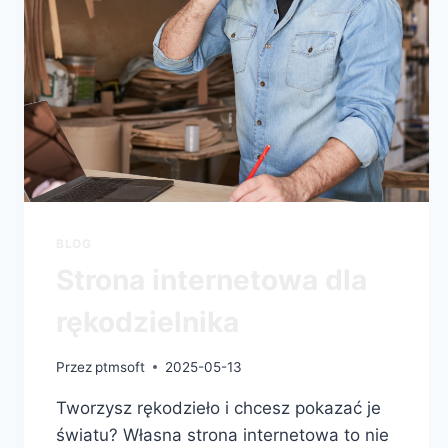
BLOG
Strona internetowa dla
rękodzielnika
Przez
ptmsoft
2025-05-13
Tworzysz rękodzieło i chcesz pokazać je
światu? Własna strona internetowa to nie