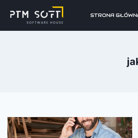
STRONA GŁÓWN
ja