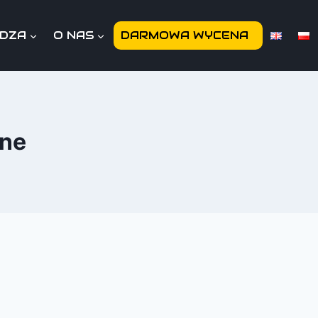
EDZA
O NAS
DARMOWA WYCENA
ine