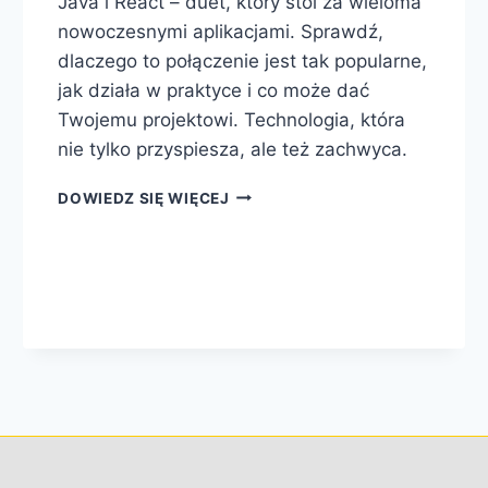
Java i React – duet, który stoi za wieloma
nowoczesnymi aplikacjami. Sprawdź,
dlaczego to połączenie jest tak popularne,
jak działa w praktyce i co może dać
Twojemu projektowi. Technologia, która
nie tylko przyspiesza, ale też zachwyca.
DOWIEDZ SIĘ WIĘCEJ