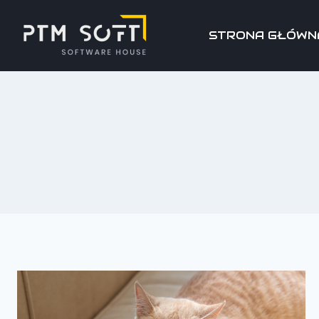
STRONA GŁÓWN