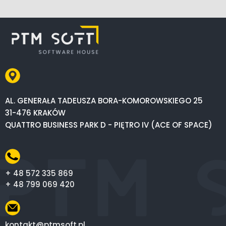
AL. GENERAŁA TADEUSZA BORA-KOMOROWSKIEGO 25
31-476 KRAKÓW
QUATTRO BUSINESS PARK D - PIĘTRO IV (ACE OF SPACE)
+ 48 572 335 869
+ 48 799 069 420
kontakt@ptmsoft.pl