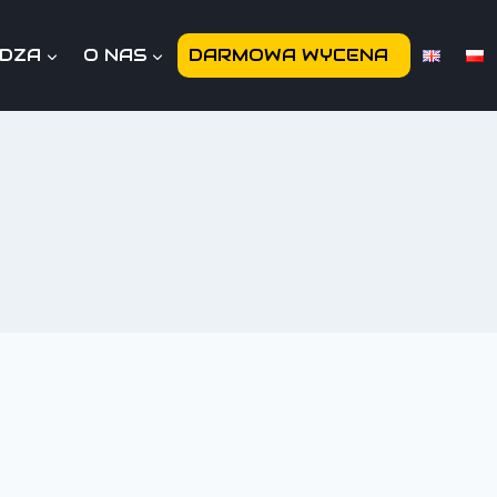
EDZA
O NAS
DARMOWA WYCENA