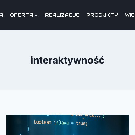
A
OFERTA
REALIZACJE
PRODUKTY
WI
interaktywność