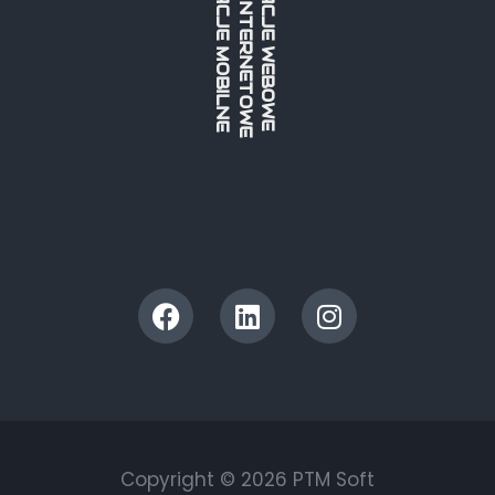
STRONY INTERNETOWE
APLIKACJE MOBILNE
APLIKACJE WEBOWE
Copyright © 2026 PTM Soft