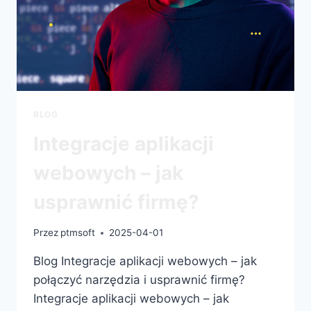
BLOG
Integracje aplikacji
webowych – jak
usprawnić firmę?
Przez
ptmsoft
2025-04-01
Blog Integracje aplikacji webowych – jak
połączyć narzędzia i usprawnić firmę?
Integracje aplikacji webowych – jak