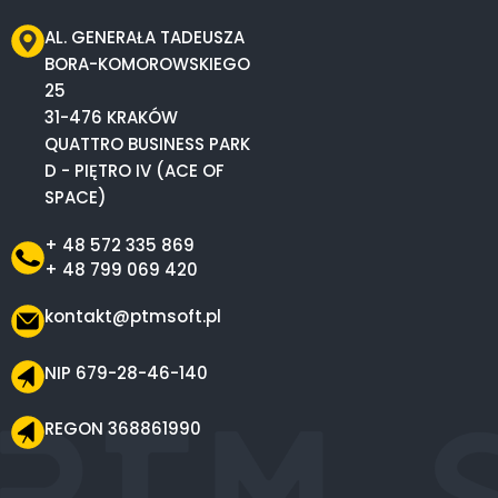
AL. GENERAŁA TADEUSZA
BORA-KOMOROWSKIEGO
25
31-476 KRAKÓW
QUATTRO BUSINESS PARK
D - PIĘTRO IV (ACE OF
SPACE)
+ 48 572 335 869
+ 48 799 069 420
kontakt@ptmsoft.pl
NIP 679-28-46-140
REGON 368861990