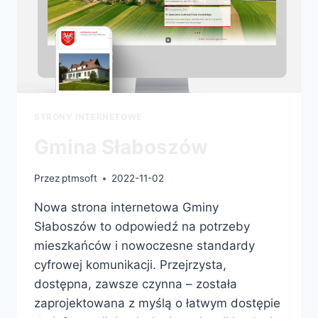
STRONY INTERNETOWE
Gmina Słaboszów
Przez
ptmsoft
2022-11-02
Nowa strona internetowa Gminy
Słaboszów to odpowiedź na potrzeby
mieszkańców i nowoczesne standardy
cyfrowej komunikacji. Przejrzysta,
dostępna, zawsze czynna – została
zaprojektowana z myślą o łatwym dostępie