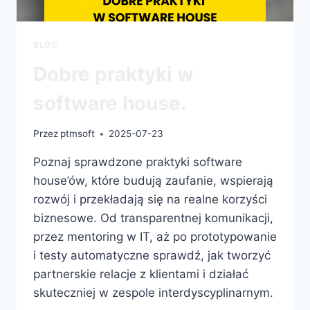
BLOG
Dobre praktyki w
software house.
Przez
ptmsoft
2025-07-23
Poznaj sprawdzone praktyki software
house’ów, które budują zaufanie, wspierają
rozwój i przekładają się na realne korzyści
biznesowe. Od transparentnej komunikacji,
przez mentoring w IT, aż po prototypowanie
i testy automatyczne sprawdź, jak tworzyć
partnerskie relacje z klientami i działać
skuteczniej w zespole interdyscyplinarnym.