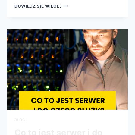
DOWIEDZ SIĘ WIĘCEJ
BLOG
Co to jest serwer i do