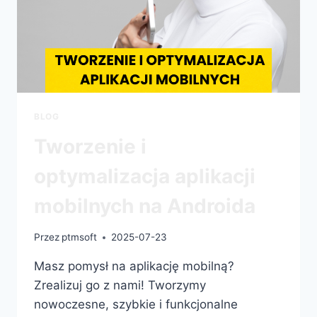
BLOG
Tworzenie i
optymalizacja aplikacji
mobilnych na Androida
Przez
ptmsoft
2025-07-23
Masz pomysł na aplikację mobilną?
Zrealizuj go z nami! Tworzymy
nowoczesne, szybkie i funkcjonalne