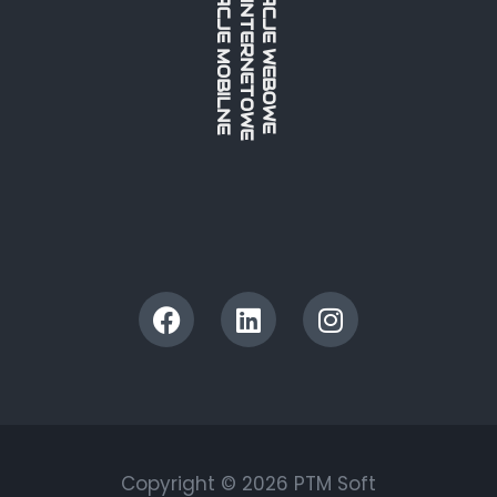
STRONY INTERNETOWE
APLIKACJE MOBILNE
APLIKACJE WEBOWE
Copyright © 2026 PTM Soft