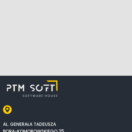
AL. GENERAŁA TADEUSZA
BORA-KOMOROWSKIEGO 25