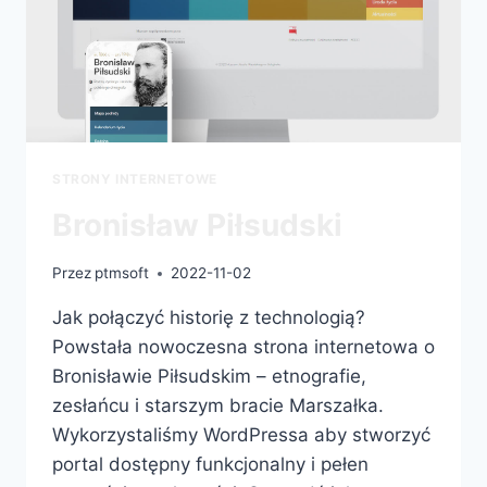
STRONY INTERNETOWE
Bronisław Piłsudski
Przez
ptmsoft
2022-11-02
Jak połączyć historię z technologią?
Powstała nowoczesna strona internetowa o
Bronisławie Piłsudskim – etnografie,
zesłańcu i starszym bracie Marszałka.
Wykorzystaliśmy WordPressa aby stworzyć
portal dostępny funkcjonalny i pełen