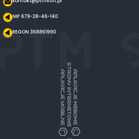
kontakt@ptmsoft.pl
NIP 679-28-46-140
REGON 368861990
STRONY INTERNETOWE
APLIKACJE MOBILNE
APLIKACJE WEBOWE