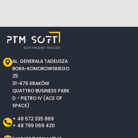
AL. GENERAŁA TADEUSZA
BORA-KOMOROWSKIEGO
25
31-476 KRAKÓW
QUATTRO BUSINESS PARK
D - PIĘTRO IV (ACE OF
SPACE)
+ 48 572 335 869
+ 48 799 069 420