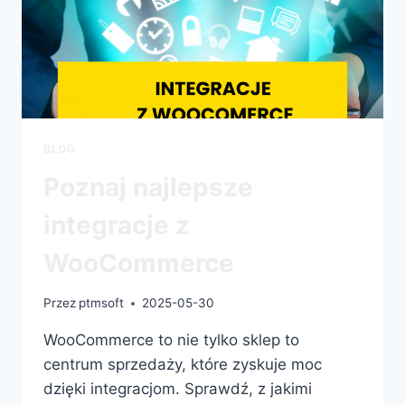
BLOG
Poznaj najlepsze
integracje z
WooCommerce
Przez
ptmsoft
2025-05-30
WooCommerce to nie tylko sklep to
centrum sprzedaży, które zyskuje moc
dzięki integracjom. Sprawdź, z jakimi