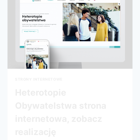
STRONY INTERNETOWE
Heterotopie
Obywatelstwa strona
internetowa, zobacz
realizację