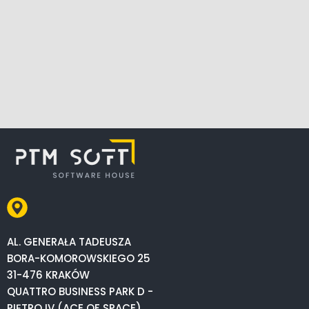
AL. GENERAŁA TADEUSZA
BORA-KOMOROWSKIEGO 25
31-476 KRAKÓW
QUATTRO BUSINESS PARK D -
PIĘTRO IV (ACE OF SPACE)