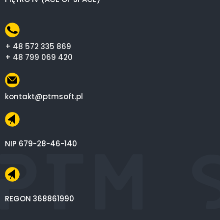
+ 48 572 335 869
+ 48 799 069 420
kontakt@ptmsoft.pl
NIP 679-28-46-140
REGON 368861990