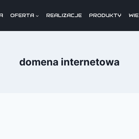
A
OFERTA
REALIZACJE
PRODUKTY
WI
domena internetowa