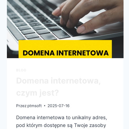
BLOG
Domena internetowa,
czym jest?
Przez
ptmsoft
2025-07-16
Domena internetowa to unikalny adres,
pod którym dostępne są Twoje zasoby