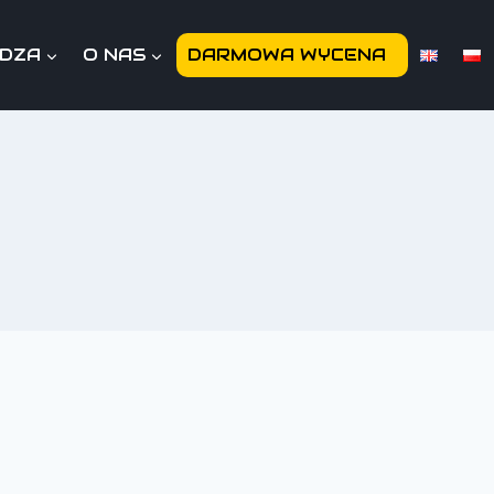
EDZA
O NAS
DARMOWA WYCENA