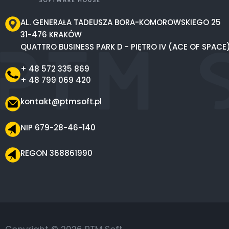
AL. GENERAŁA TADEUSZA BORA-KOMOROWSKIEGO 25
31-476 KRAKÓW
QUATTRO BUSINESS PARK D - PIĘTRO IV (ACE OF SPACE
+ 48 572 335 869
+ 48 799 069 420
kontakt@ptmsoft.pl
NIP 679-28-46-140
REGON 368861990