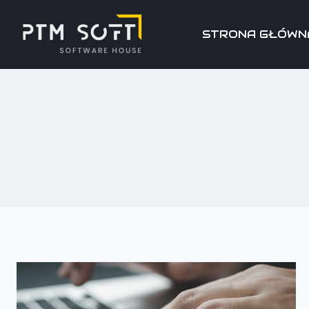
STRONA GŁÓWN