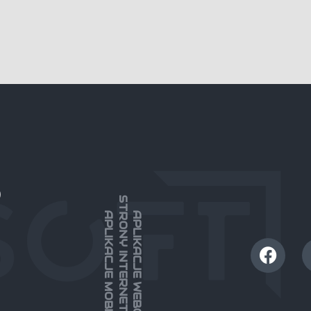
)
STRONY INTERNETOWE
APLIKACJE MOBILNE
APLIKACJE WEBOWE