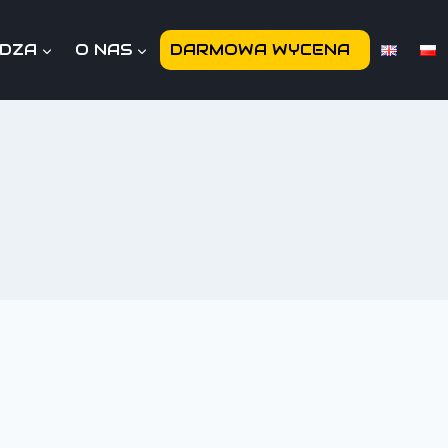
EDZA
O NAS
DARMOWA WYCENA