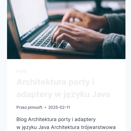
BLOG
Architektura porty i
adaptery w języku Java
Przez
ptmsoft
2025-02-11
Blog Architektura porty i adaptery
w języku Java Architektura trójwarstwowa