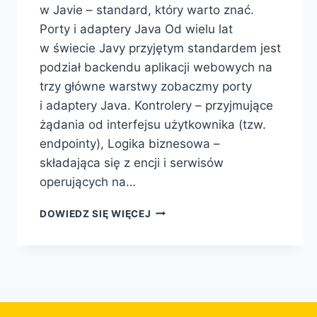
w Javie – standard, który warto znać.
Porty i adaptery Java Od wielu lat
w świecie Javy przyjętym standardem jest
podział backendu aplikacji webowych na
trzy główne warstwy zobaczmy porty
i adaptery Java. Kontrolery – przyjmujące
żądania od interfejsu użytkownika (tzw.
endpointy), Logika biznesowa –
składająca się z encji i serwisów
operujących na…
DOWIEDZ SIĘ WIĘCEJ