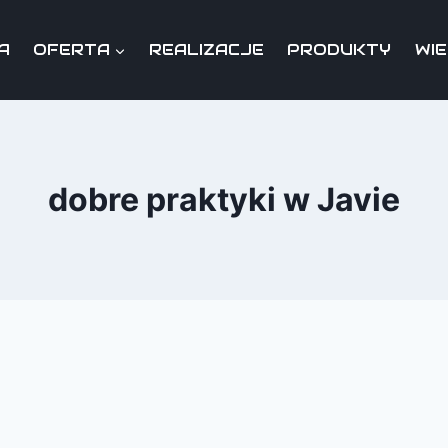
A
OFERTA
REALIZACJE
PRODUKTY
WI
dobre praktyki w Javie