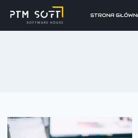
STRONA GŁÓWN