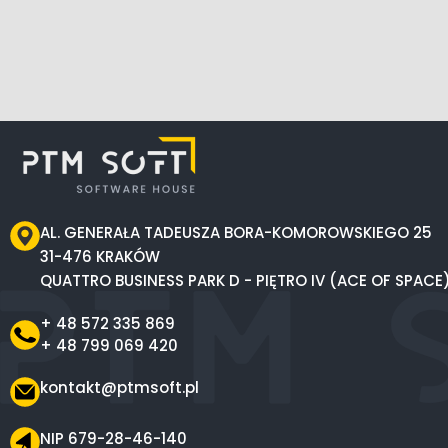
AL. GENERAŁA TADEUSZA BORA-KOMOROWSKIEGO 25
31-476 KRAKÓW
QUATTRO BUSINESS PARK D - PIĘTRO IV (ACE OF SPACE
+ 48 572 335 869
+ 48 799 069 420
kontakt@ptmsoft.pl
NIP 679-28-46-140