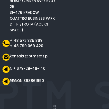
BORA-KOMOROWSKIEGO
25
31-476 KRAKÓW
QUATTRO BUSINESS PARK
D - PIĘTRO IV (ACE OF
SPACE)
+ 48 572 335 869
+ 48 799 069 420
kontakt@ptmsoft.pl
NIP 679-28-46-140
REGON 368861990