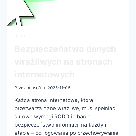
BLOG
Bezpieczeństwo danych
wrażliwych na stronach
internetowych
Przez
ptmsoft
2025-11-06
Każda strona internetowa, która
przetwarza dane wrażliwe, musi spełniać
surowe wymogi RODO i dbać o
bezpieczeństwo informacji na każdym
etapie – od logowania po przechowywanie