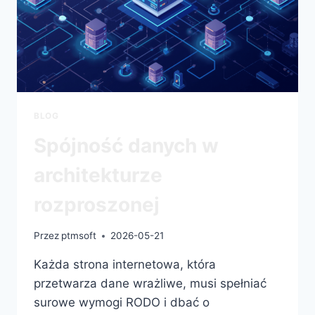
BLOG
Spójność danych w
architekturze
rozproszonej
Przez
ptmsoft
2026-05-21
Każda strona internetowa, która
przetwarza dane wrażliwe, musi spełniać
surowe wymogi RODO i dbać o