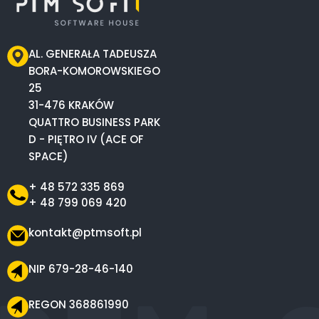
AL. GENERAŁA TADEUSZA
BORA-KOMOROWSKIEGO
25
31-476 KRAKÓW
QUATTRO BUSINESS PARK
D - PIĘTRO IV (ACE OF
SPACE)
+ 48 572 335 869
+ 48 799 069 420
kontakt@ptmsoft.pl
NIP 679-28-46-140
REGON 368861990