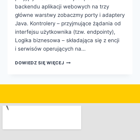
backendu aplikacji webowych na trzy
główne warstwy zobaczmy porty i adaptery
Java. Kontrolery – przyjmujące żądania od
interfejsu użytkownika (tzw. endpointy),
Logika biznesowa – składająca się z encji
i serwisów operujących na…
DOWIEDZ SIĘ WIĘCEJ