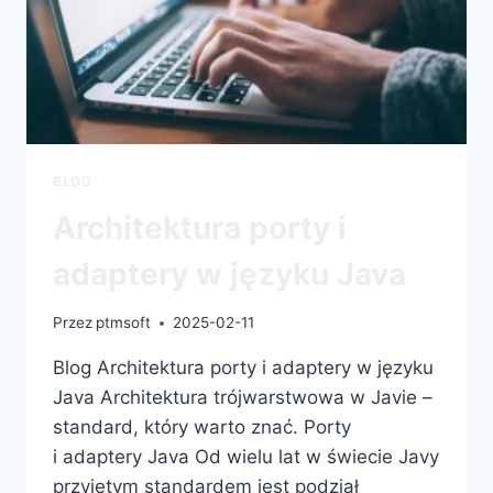
BLOG
Architektura porty i
adaptery w języku Java
Przez
ptmsoft
2025-02-11
Blog Architektura porty i adaptery w języku
Java Architektura trójwarstwowa w Javie –
standard, który warto znać. Porty
i adaptery Java Od wielu lat w świecie Javy
przyjętym standardem jest podział