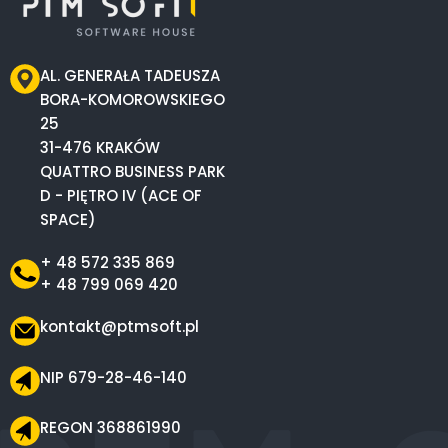
AL. GENERAŁA TADEUSZA
BORA-KOMOROWSKIEGO
25
31-476 KRAKÓW
QUATTRO BUSINESS PARK
D - PIĘTRO IV (ACE OF
SPACE)
+ 48 572 335 869
+ 48 799 069 420
kontakt@ptmsoft.pl
NIP 679-28-46-140
REGON 368861990