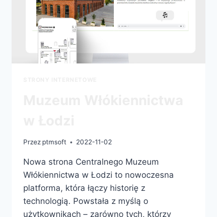
STRONY INTERNETOWE
Muzeum Włókiennictwa
w Łodzi
Przez
ptmsoft
2022-11-02
Nowa strona Centralnego Muzeum
Włókiennictwa w Łodzi to nowoczesna
platforma, która łączy historię z
technologią. Powstała z myślą o
użytkownikach – zarówno tych, którzy