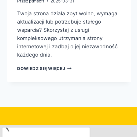
Przez
ptmsoft
2025-03-31
Twoja strona działa zbyt wolno, wymaga
aktualizacji lub potrzebuje stałego
wsparcia? Skorzystaj z usługi
kompleksowego utrzymania strony
internetowej i zadbaj o jej niezawodność
każdego dnia.
DOWIEDZ SIĘ WIĘCEJ