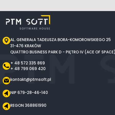
AL. GENERAŁA TADEUSZA BORA-KOMOROWSKIEGO 25
31-476 KRAKÓW
QUATTRO BUSINESS PARK D - PIĘTRO IV (ACE OF SPACE
+ 48 572 335 869
+ 48 799 069 420
kontakt@ptmsoft.pl
NIP 679-28-46-140
REGON 368861990