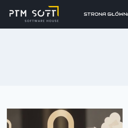
STRONA GŁÓWN