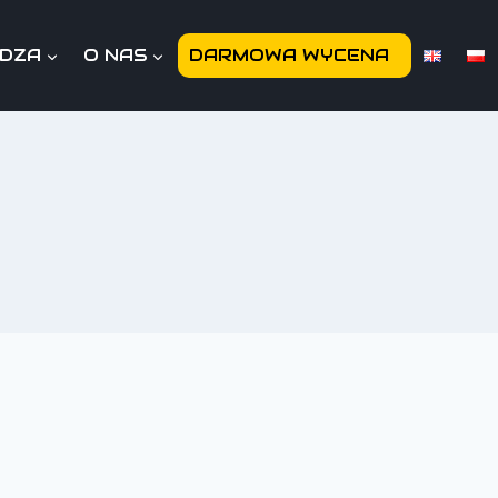
EDZA
O NAS
DARMOWA WYCENA