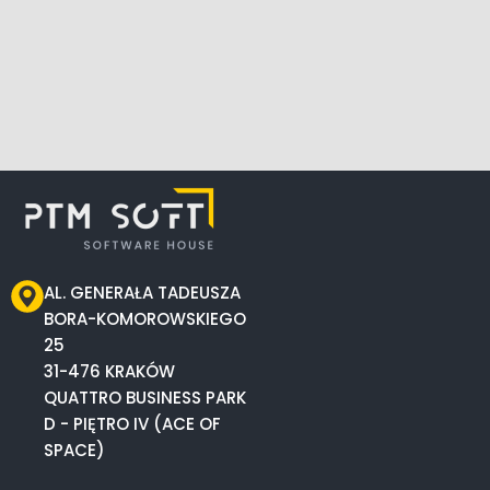
AL. GENERAŁA TADEUSZA
BORA-KOMOROWSKIEGO
25
31-476 KRAKÓW
QUATTRO BUSINESS PARK
D - PIĘTRO IV (ACE OF
SPACE)