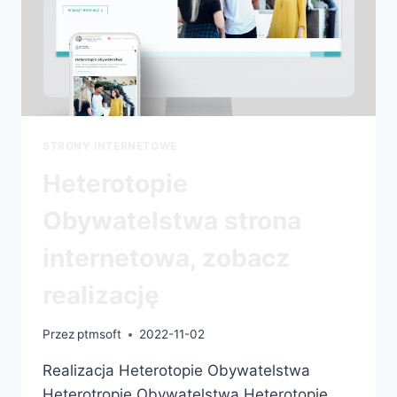
STRONY INTERNETOWE
Heterotopie
Obywatelstwa strona
internetowa, zobacz
realizację
Przez
ptmsoft
2022-11-02
Realizacja Heterotopie Obywatelstwa
Heterotropie Obywatelstwa Heterotopie