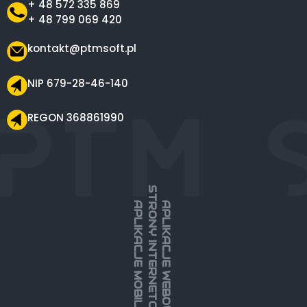
+ 48 572 335 869
+ 48 799 069 420
kontakt@ptmsoft.pl
NIP 679-28-46-140
REGON 368861990
STRONY INTERNETOWE
APLIKACJE MOBILNE
APLIKACJE WEBOWE