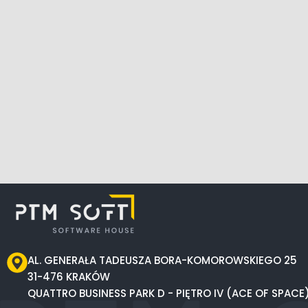
AL. GENERAŁA TADEUSZA BORA-KOMOROWSKIEGO 25
31-476 KRAKÓW
QUATTRO BUSINESS PARK D - PIĘTRO IV (ACE OF SPACE