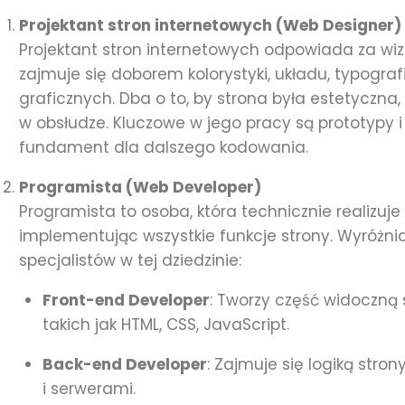
Projektant stron internetowych (Web Designer)
Projektant stron internetowych odpowiada za wiz
zajmuje się doborem kolorystyki, układu, typogra
graficznych. Dba o to, by strona była estetyczna, 
w obsłudze. Kluczowe w jego pracy są prototypy i
fundament dla dalszego kodowania.
Programista (Web Developer)
Programista to osoba, która technicznie realizuje 
implementując wszystkie funkcje strony. Wyróż
specjalistów w tej dziedzinie:
Front-end Developer
: Tworzy część widoczną 
takich jak HTML, CSS, JavaScript.
Back-end Developer
: Zajmuje się logiką stro
i serwerami.