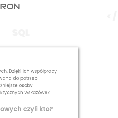
TRON
ych. Dzięki ich współpracy
owana do potrzeb
żniejsze osoby
aktycznych wskazówek.
towych czyli kto?