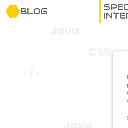
SPEC
BLOG
INT