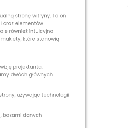
ualną stronę witryny. To on
fii oraz elementów
ale również intuicyjna
 makiety, które stanowią
wizję projektanta,
niamy dwóch głównych
strony, używając technologii
ny, bazami danych