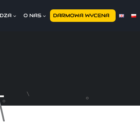
EDZA
O NAS
DARMOWA WYCENA