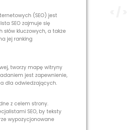
ternetowych (SEO) jest
lista SEO zajmuje się
 słów kluczowych, a także
a jej ranking
owej, tworzy mapę witryny
 zadaniem jest zapewnienie,
zna dla odwiedzających.
godne z celem strony.
cjalistami SEO, by teksty
obrze wypozycjonowane