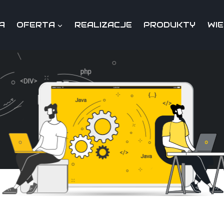
A
OFERTA
REALIZACJE
PRODUKTY
WI