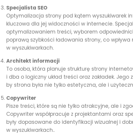
Specjalista SEO
Optymalizacja strony pod kątem wyszukiwarek in
kluczowa dla jej widoczności w internecie. Specja
optymalizowaniem treści, wyborem odpowiednich
poprawą szybkości ładowania strony, co wpływa n
w wyszukiwarkach.
Architekt informacji
To osoba, która planuje strukturę strony internet
i dba o logiczny układ treści oraz zakładek. Jego
by strona była nie tylko estetyczna, ale i użytec
Copywriter
Pisze treści, które są nie tylko atrakcyjne, ale i z
Copywriter współpracuje z projektantami oraz spe
były dopasowane do identyfikacji wizualnej i d
w wyszukiwarkach..