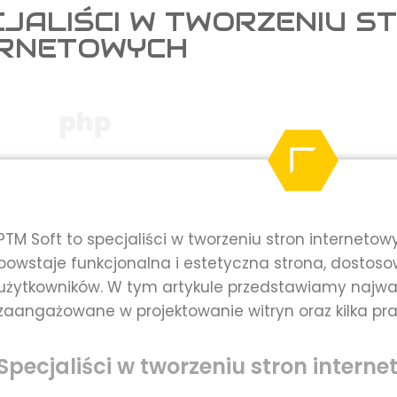
JALIŚCI W TWORZENIU S
ERNETOWYCH
PTM Soft to specjaliści w tworzeniu stron internetow
powstaje funkcjonalna i estetyczna strona, dostos
użytkowników. W tym artykule przedstawiamy najwa
zaangażowane w projektowanie witryn oraz kilka pr
Specjaliści w tworzeniu stron interne