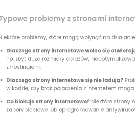
Typowe problemy z stronami intern
Niektóre problemy, które mogą wpłynąć na działanie s
Dlaczego strony internetowe wolno się otwieraj
np. zbyt duże rozmiary obrazów, nieoptymalizow
z hostingiem.
Dlaczego strony internetowe się nie ładują?
Prob
w kodzie, czy brak połączenia z internetem mogą
Co blokuje strony internetowe?
Niektóre strony
zapory sieciowe lub oprogramowanie antywiruso