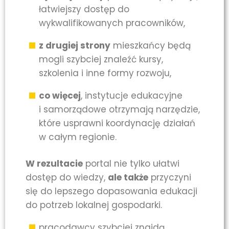
łatwiejszy dostęp do
wykwalifikowanych pracowników,
z drugiej strony
mieszkańcy będą
mogli szybciej znaleźć kursy,
szkolenia i inne formy rozwoju,
co więcej
, instytucje edukacyjne
i samorządowe otrzymają narzędzie,
które usprawni koordynację działań
w całym regionie.
W rezultacie
portal nie tylko ułatwi
dostęp do wiedzy,
ale także
przyczyni
się do lepszego dopasowania edukacji
do potrzeb lokalnej gospodarki.
pracodawcy szybciej znajdą