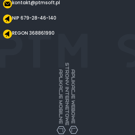
kontakt@ptmsoft.pl
NIP 679-28-46-140
REGON 368861990
STRONY INTERNETOWE
APLIKACJE MOBILNE
APLIKACJE WEBOWE