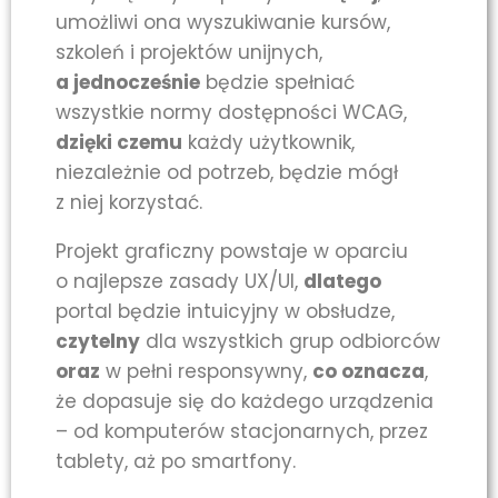
umożliwi ona wyszukiwanie kursów,
szkoleń i projektów unijnych,
a jednocześnie
będzie spełniać
wszystkie normy dostępności WCAG,
dzięki czemu
każdy użytkownik,
niezależnie od potrzeb, będzie mógł
z niej korzystać.
Projekt graficzny powstaje w oparciu
o najlepsze zasady UX/UI,
dlatego
portal będzie intuicyjny w obsłudze,
czytelny
dla wszystkich grup odbiorców
oraz
w pełni responsywny,
co oznacza
,
że dopasuje się do każdego urządzenia
– od komputerów stacjonarnych, przez
tablety, aż po smartfony.