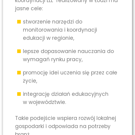
koordynacji LLL” realizowany w Łodzi ma
jasne cele:
stworzenie narzędzi do
monitorowania i koordynacji
edukacji w regionie,
lepsze dopasowanie nauczania do
wymagań rynku pracy,
promocję idei uczenia się przez całe
życie,
integrację działań edukacyjnych
w województwie.
Takie podejście wspiera rozwój lokalnej
gospodarki i odpowiada na potrzeby
branż.