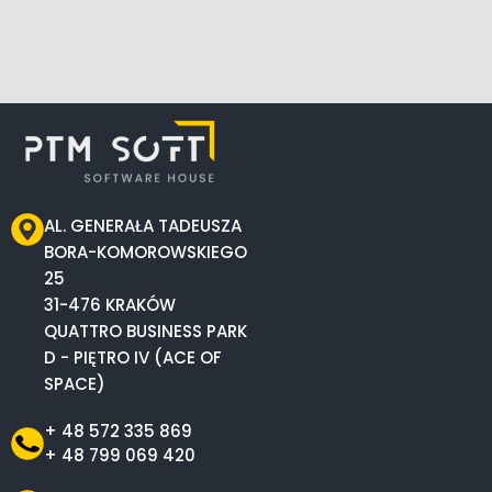
AL. GENERAŁA TADEUSZA
BORA-KOMOROWSKIEGO
25
31-476 KRAKÓW
QUATTRO BUSINESS PARK
D - PIĘTRO IV (ACE OF
SPACE)
+ 48 572 335 869
+ 48 799 069 420