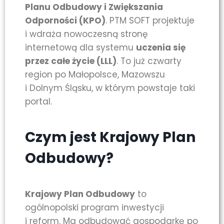
Planu Odbudowy i Zwiększania
Odporności (KPO)
. PTM SOFT projektuje
i wdraża nowoczesną stronę
internetową dla systemu
uczenia się
przez całe życie (LLL)
. To już czwarty
region po Małopolsce, Mazowszu
i Dolnym Śląsku, w którym powstaje taki
portal.
Czym jest Krajowy Plan
Odbudowy?
Krajowy Plan Odbudowy
to
ogólnopolski program inwestycji
i reform. Ma odbudować gospodarkę po