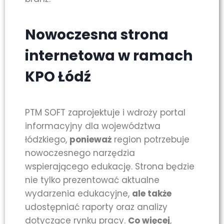
Nowoczesna strona
internetowa w ramach
KPO Łódź
PTM SOFT zaprojektuje i wdroży portal
informacyjny dla województwa
łódzkiego,
ponieważ
region potrzebuje
nowoczesnego narzędzia
wspierającego edukację. Strona będzie
nie tylko prezentować aktualne
wydarzenia edukacyjne,
ale także
udostępniać raporty oraz analizy
dotyczące rynku pracy.
Co więcej
,