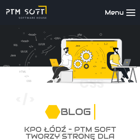
Menu
BLOG
KPO ŁÓDŹ – PTM SOFT
TWORZY STRONĘ DLA