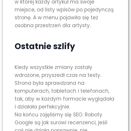
w której każdy artykuł ma swoje
miejsce, od listy wpisów po pojedynczą
stronę. A w menu pojawiła się też
osobna przestrzeń dla artysty.
Ostatnie szlify
Kiedy wszystkie zmiany zostały
wdrożone, przyszedł czas na testy.
Strona była sprawdzana na
komputerach, tabletach i telefonach,
tak, aby w każdym formacie wyglądała
i działała perfekcyjnie.
Na końcu zajęliśmy się SEO. Roboty
Google są jak surowi recenzenci, jeśli
coś nie działa poprawnie, nie