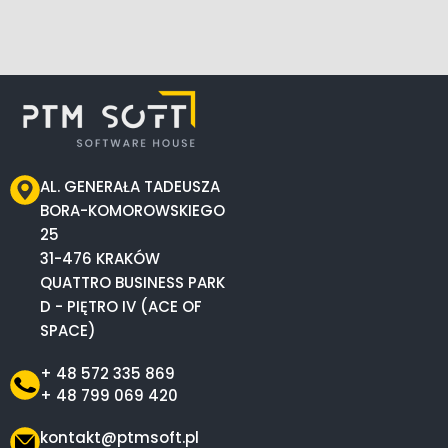
AL. GENERAŁA TADEUSZA
BORA-KOMOROWSKIEGO
25
31-476 KRAKÓW
QUATTRO BUSINESS PARK
D - PIĘTRO IV (ACE OF
SPACE)
+ 48 572 335 869
+ 48 799 069 420
kontakt@ptmsoft.pl