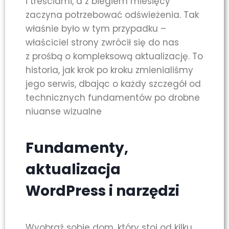
i treściami, a z biegiem miesięcy
zaczyna potrzebować odświeżenia. Tak
właśnie było w tym przypadku –
właściciel strony zwrócił się do nas
z prośbą o kompleksową aktualizację. To
historia, jak krok po kroku zmienialiśmy
jego serwis, dbając o każdy szczegół od
technicznych fundamentów po drobne
niuanse wizualne
Fundamenty,
aktualizacja
WordPress i narzędzi
Wyobraź sobie dom, który stoi od kilku