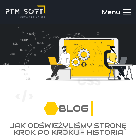
Menu
BLOG
JAK ODŚWIEŻYLIŚMY STRONĘ
KROK PO KROKU – HISTORIA