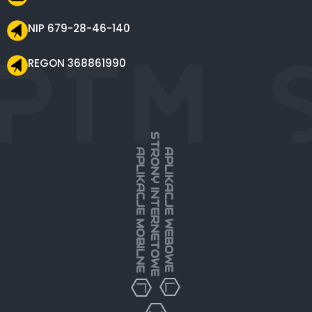
NIP 679-28-46-140
REGON 368861990
STRONY INTERNETOWE
APLIKACJE MOBILNE
APLIKACJE WEBOWE