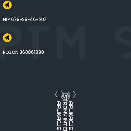
NIP 679-28-46-140
REGON 368861990
STRONY INTERNETOWE
APLIKACJE MOBILNE
APLIKACJE WEBOWE