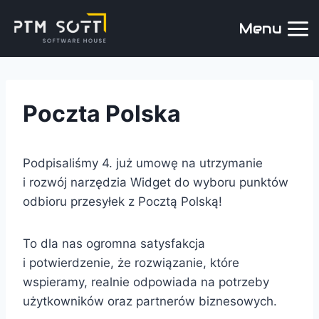
Menu
Poczta Polska
Podpisaliśmy 4. już umowę na utrzymanie
i rozwój narzędzia Widget do wyboru punktów
odbioru przesyłek z Pocztą Polską!
To dla nas ogromna satysfakcja
i potwierdzenie, że rozwiązanie, które
wspieramy, realnie odpowiada na potrzeby
użytkowników oraz partnerów biznesowych.